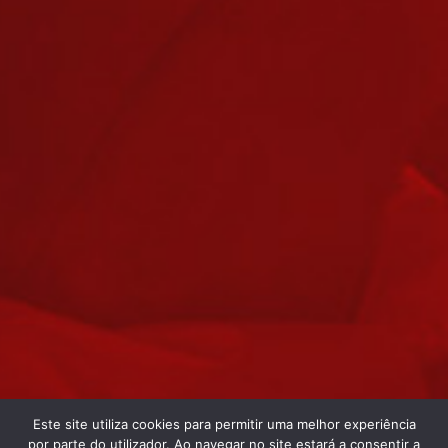
Este site utiliza cookies para permitir uma melhor experiência
por parte do utilizador. Ao navegar no site estará a consentir a