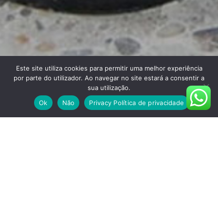
Este site utiliza cookies para permitir uma melhor experiência
por parte do utilizador. Ao navegar no site estará a consentir a
sua utilização.
Ok
Não
Privacy Política de privacidade
O QUE FAZEMOS
DESPOLIDORA COM DISCOS DE
DIAMANTE
Processo de preparação de superfícies que consiste em