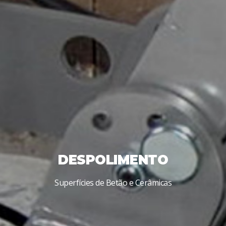
DESPOLIMENTO
Superfícies de Betão e Cerâmicas