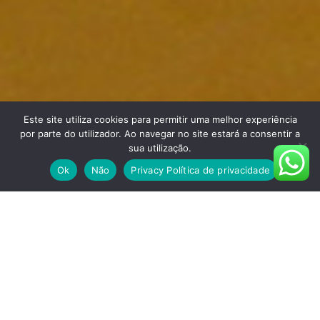
Este site utiliza cookies para permitir uma melhor experiência
por parte do utilizador. Ao navegar no site estará a consentir a
sua utilização.
Ok
Não
Privacy Política de privacidade
QUALIDADES DO PRODUTO
AUTONIVELANTE CONTÍNUO
COM SUPERFÍCIE LISA
Sistema autonivelante contínuo com superfície lisa,