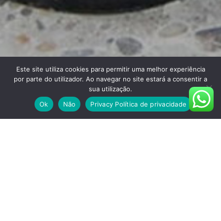
Este site utiliza cookies para permitir uma melhor experiência
por parte do utilizador. Ao navegar no site estará a consentir a
sua utilização.
Ok
Não
Privacy Política de privacidade
O QUE FAZEMOS
DESPOLIDORA COM DISCOS DE
DIAMANTE
Processo de preparação de superfícies que consiste em